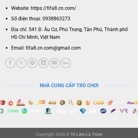
Website:
https://fifa8.cn.com/
Số điện thoại: 0938863273
Địa chỉ: 541 Đ. Âu Cơ, Phú Trung, Tân Phú, Thành phố
Hồ Chí Minh, Việt Nam
Email:
fifa8.cn.com@gmail.com
NHÀ CUNG CẤP TRÒ CHƠI
Copyright 2026 ©
Tô Lâm Là Trùm