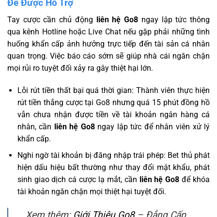
Để Được Hỗ Trợ
Tay cược cần chủ động
liên hệ Go8
ngay lập tức thông
qua kênh Hotline hoặc Live Chat nếu gặp phải những tình
huống khẩn cấp ảnh hưởng trực tiếp đến tài sản cá nhân
quan trọng. Việc báo cáo sớm sẽ giúp nhà cái ngăn chặn
mọi rủi ro tuyệt đối xảy ra gây thiệt hại lớn.
Lỗi rút tiền thất bại quá thời gian: Thành viên thực hiện
rút tiền thắng cược tại Go8 nhưng quá 15 phút đồng hồ
vẫn chưa nhận được tiền về tài khoản ngân hàng cá
nhân, cần
liên hệ Go8
ngay lập tức để nhân viên xử lý
khẩn cấp.
Nghi ngờ tài khoản bị đăng nhập trái phép: Bet thủ phát
hiện dấu hiệu bất thường như thay đổi mật khẩu, phát
sinh giao dịch cá cược lạ mắt, cần
liên hệ Go8
để khóa
tài khoản ngăn chặn mọi thiệt hại tuyệt đối.
Xem thêm:
Giới Thiệu Go8
– Đẳng Cấp