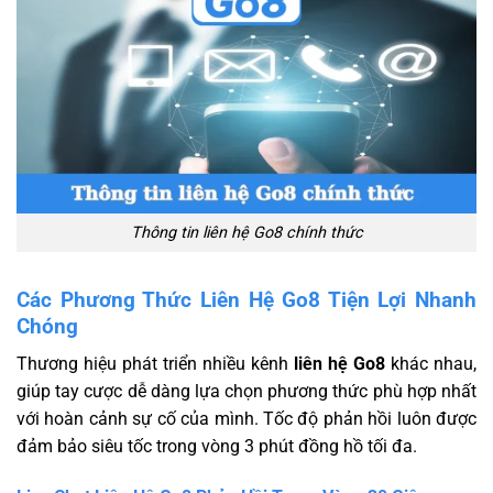
Thông tin liên hệ Go8 chính thức
Các Phương Thức Liên Hệ Go8 Tiện Lợi Nhanh
Chóng
Thương hiệu phát triển nhiều kênh
liên hệ Go8
khác nhau,
giúp tay cược dễ dàng lựa chọn phương thức phù hợp nhất
với hoàn cảnh sự cố của mình. Tốc độ phản hồi luôn được
đảm bảo siêu tốc trong vòng 3 phút đồng hồ tối đa.