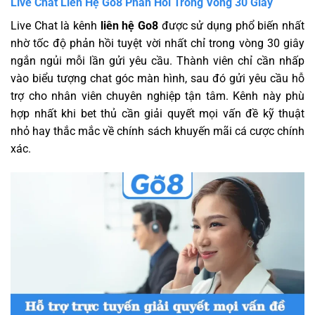
Live Chat Liên Hệ Go8 Phản Hồi Trong Vòng 30 Giây
Live Chat là kênh
liên hệ Go8
được sử dụng phổ biến nhất
nhờ tốc độ phản hồi tuyệt vời nhất chỉ trong vòng 30 giây
ngắn ngủi mỗi lần gửi yêu cầu. Thành viên chỉ cần nhấp
vào biểu tượng chat góc màn hình, sau đó gửi yêu cầu hỗ
trợ cho nhân viên chuyên nghiệp tận tâm. Kênh này phù
hợp nhất khi bet thủ cần giải quyết mọi vấn đề kỹ thuật
nhỏ hay thắc mắc về chính sách khuyến mãi cá cược chính
xác.