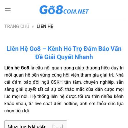
Bỏ
qua
nội
dung
TRANG CHỦ
»
LIÊN HỆ
Liên Hệ Go8 – Kênh Hỗ Trợ Đảm Bảo Vấn
Đề Giải Quyết Nhanh
Liên hệ Go8
là cầu nối quan trọng giúp thương hiệu duy trì
mối quan hệ bền vững cùng hội viên tham gia giải trí. Nhà
cái đảm bảo đội ngũ CSKH tận tâm, chuyên nghiệp, sẵn
sàng giải quyết tất cả sự cố, thắc mắc của dân cược mọi
lúc mọi nơi. Hệ thống liên hệ được tối ưu trên nhiều kênh
khác nhau, từ live chat đến hotline, anh em thỏa sức lựa
chọn tiện lợi.
Mục lục bài viết