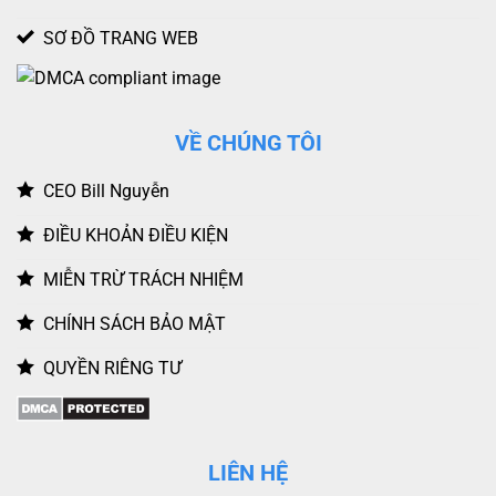
SƠ ĐỒ TRANG WEB
VỀ CHÚNG TÔI
CEO Bill Nguyễn
ĐIỀU KHOẢN ĐIỀU KIỆN
MIỄN TRỪ TRÁCH NHIỆM
CHÍNH SÁCH BẢO MẬT
QUYỀN RIÊNG TƯ
LIÊN HỆ