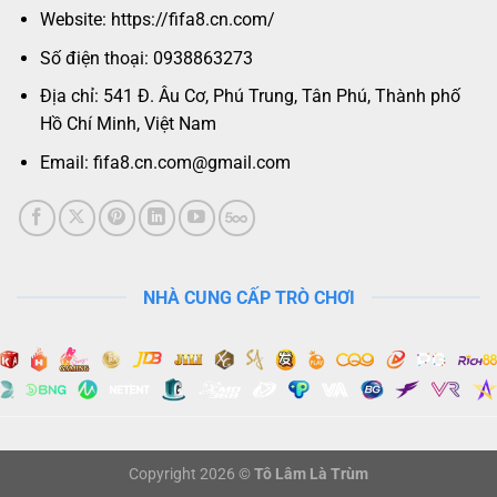
Website:
https://fifa8.cn.com/
Số điện thoại: 0938863273
Địa chỉ: 541 Đ. Âu Cơ, Phú Trung, Tân Phú, Thành phố
Hồ Chí Minh, Việt Nam
Email:
fifa8.cn.com@gmail.com
NHÀ CUNG CẤP TRÒ CHƠI
Copyright 2026 ©
Tô Lâm Là Trùm