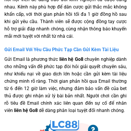
nhau. Kênh này phù hợp để dân cược gửi thắc mắc không
khẩn cấp, với thời gian phản hồi tối đa 1 giờ đồng hồ sau
khi gửi yêu cầu. Thành viên sẽ được cộng đồng tay cược
hỗ trợ giải đáp nhanh chóng, cùng nhận thông báo khuyến
mãi mới tuyệt vời nhất từ nhà cái.
Gửi Email Với Yêu Cầu Phức Tạp Cần Gửi Kèm Tài Liệu
Gửi Email là phương thức
liên hệ Go8
chuyên nghiệp dành
cho những vấn đề phức tạp đòi hỏi giải quyết chuyên sâu,
như khiếu nại về giao dịch lớn hoặc cần gửi kèm tài liệu
chứng minh rõ ràng. Thời gian phản hồi qua Email thường
từ 6 đến 12 giờ làm việc, nhưng đảm bảo vấn đề của bet
thủ được ghi nhận xử lý bài bản nhất. Người chơi cần ghi
rõ tiêu đề Email chính xác liên quan đến sự cố để nhân
viên
liên hệ Go8
dễ dàng phân loại tuyệt đối nhanh chóng.