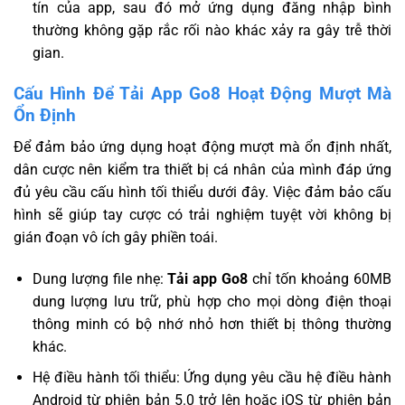
tín của app, sau đó mở ứng dụng đăng nhập bình
thường không gặp rắc rối nào khác xảy ra gây trễ thời
gian.
Cấu Hình Để Tải App Go8 Hoạt Động Mượt Mà
Ổn Định
Để đảm bảo ứng dụng hoạt động mượt mà ổn định nhất,
dân cược nên kiểm tra thiết bị cá nhân của mình đáp ứng
đủ yêu cầu cấu hình tối thiểu dưới đây. Việc đảm bảo cấu
hình sẽ giúp tay cược có trải nghiệm tuyệt vời không bị
gián đoạn vô ích gây phiền toái.
Dung lượng file nhẹ:
Tải app Go8
chỉ tốn khoảng 60MB
dung lượng lưu trữ, phù hợp cho mọi dòng điện thoại
thông minh có bộ nhớ nhỏ hơn thiết bị thông thường
khác.
Hệ điều hành tối thiểu: Ứng dụng yêu cầu hệ điều hành
Android từ phiên bản 5.0 trở lên hoặc iOS từ phiên bản