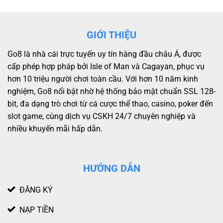
GIỚI THIỆU
Go8
là nhà cái trực tuyến uy tín hàng đầu châu Á, được
cấp phép hợp pháp bởi Isle of Man và Cagayan, phục vụ
hơn 10 triệu người chơi toàn cầu. Với hơn 10 năm kinh
nghiệm, Go8 nổi bật nhờ hệ thống bảo mật chuẩn SSL 128-
bit, đa dạng trò chơi từ cá cược thể thao, casino, poker đến
slot game, cùng dịch vụ CSKH 24/7 chuyên nghiệp và
nhiều khuyến mãi hấp dẫn.
HƯỚNG DẪN
ĐĂNG KÝ
NẠP TIỀN