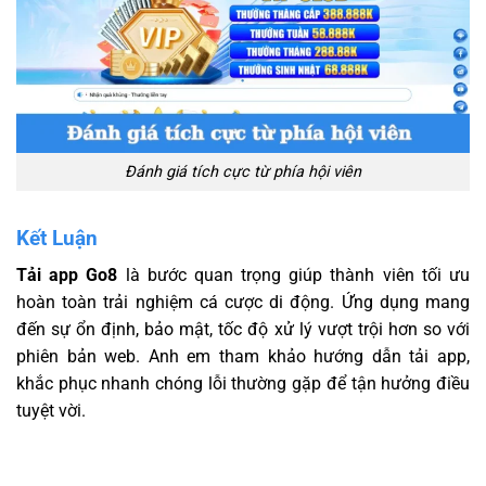
Đánh giá tích cực từ phía hội viên
Kết Luận
Tải app Go8
là bước quan trọng giúp thành viên tối ưu
hoàn toàn trải nghiệm cá cược di động. Ứng dụng mang
đến sự ổn định, bảo mật, tốc độ xử lý vượt trội hơn so với
phiên bản web. Anh em tham khảo hướng dẫn tải app,
khắc phục nhanh chóng lỗi thường gặp để tận hưởng điều
tuyệt vời.