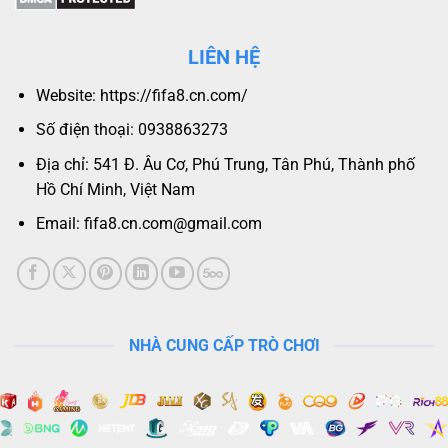
LIÊN HỆ
Website:
https://fifa8.cn.com/
Số điện thoại: 0938863273
Địa chỉ: 541 Đ. Âu Cơ, Phú Trung, Tân Phú, Thành phố
Hồ Chí Minh, Việt Nam
Email:
fifa8.cn.com@gmail.com
NHÀ CUNG CẤP TRÒ CHƠI