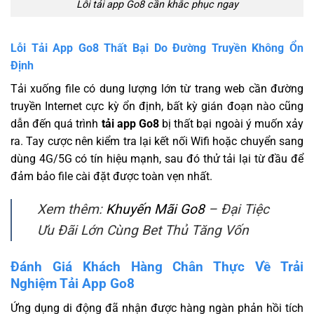
Lỗi tải app Go8 cần khắc phục ngay
Lỗi Tải App Go8 Thất Bại Do Đường Truyền Không Ổn
Định
Tải xuống file có dung lượng lớn từ trang web cần đường
truyền Internet cực kỳ ổn định, bất kỳ gián đoạn nào cũng
dẫn đến quá trình
tải app Go8
bị thất bại ngoài ý muốn xảy
ra. Tay cược nên kiểm tra lại kết nối Wifi hoặc chuyển sang
dùng 4G/5G có tín hiệu mạnh, sau đó thử tải lại từ đầu để
đảm bảo file cài đặt được toàn vẹn nhất.
Xem thêm:
Khuyến Mãi Go8
– Đại Tiệc
Ưu Đãi Lớn Cùng Bet Thủ Tăng Vốn
Đánh Giá Khách Hàng Chân Thực Về Trải
Nghiệm Tải App Go8
Ứng dụng di động đã nhận được hàng ngàn phản hồi tích