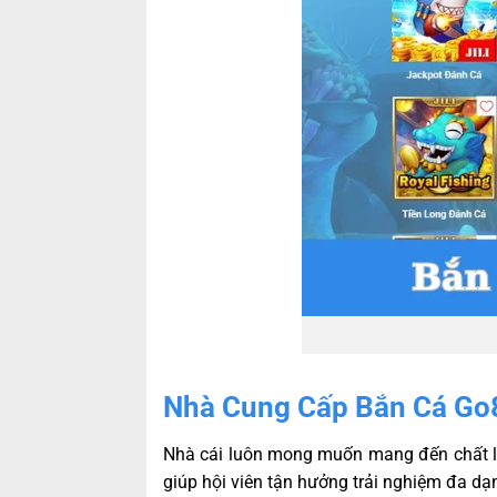
Nhà Cung Cấp Bắn Cá Go8
Nhà cái luôn mong muốn mang đến chất 
giúp hội viên tận hưởng trải nghiệm đa dạ