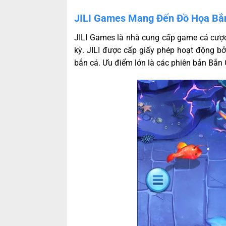
JILI Games Mang Đến Đồ Họa Bắn
JILI Games là nhà cung cấp game cá cược
kỳ. JILI được cấp giấy phép hoạt động 
bắn cá. Ưu điểm lớn là các phiên bản Bắn C