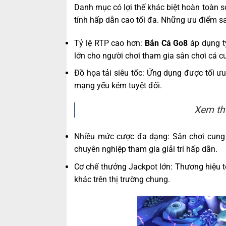
Danh mục có lợi thế khác biệt hoàn toàn s
tính hấp dẫn cao tối đa. Những ưu điểm s
Tỷ lệ RTP cao hơn:
Bắn Cá Go8
áp dụng tỷ
lớn cho người chơi tham gia sân chơi cá c
Đồ họa tải siêu tốc: Ứng dụng
được tối ưu
mạng yếu kém tuyệt đối.
Xem t
Nhiều mức cược đa dạng:
Sân chơi
cung 
chuyên nghiệp tham gia giải trí hấp dẫn.
Cơ chế thưởng Jackpot lớn: Thương hiệu 
khác trên thị trường chung.