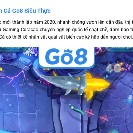
 Cá Go8 Siêu Thực
 mới thành lập năm 2020, nhanh chóng vươn lên dẫn đầu thị 
bởi Gaming Curacao chuyên nghiệp quốc tế chặt chẽ, đảm bảo 
á có thiết kế nhân vật quái vật biển cực kỳ hấp dẫn người chơi.