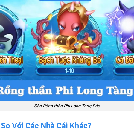
Săn Rồng thần Phi Long Tàng Bảo
 So Với Các Nhà Cái Khác?