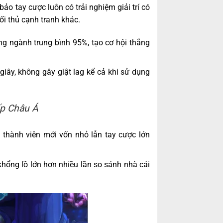
o tay cược luôn có trải nghiệm giải trí có
ối thủ cạnh tranh khác.
ng ngành trung bình 95%, tạo cơ hội thắng
iây, không gây giật lag kể cả khi sử dụng
p Châu Á
 thành viên mới vốn nhỏ lẫn tay cược lớn
 khổng lồ lớn hơn nhiều lần so sánh nhà cái