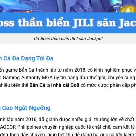
Cá Boss thần biển JILI săn Jackpot
n Cá Đa Dạng Tối Đa
triển game Bắn Cá thành lập từ năm 2018, có kinh nghiệm phục v
 Gaming Authority MGA uy tín hàng đầu thế giới, chuyên cung
nhiều biến thể
Bắn Cá
tại
nhà cái Go8
có mức cược phân cấp ph
g Cao Ngất Ngưỡng
ành lập năm 2016, đã giành được nhiều giải thưởng lớn về chấ
AGCOR Philippines chuyên nghiệp quốc tế chặt chẽ, cam kết tỷ
ương theo dây chuyền, giúp bet thủ dễ dàng hạ gục cá lớn kiếm