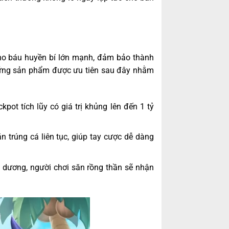
kho báu huyền bí lớn mạnh, đảm bảo thành
 những sản phẩm được ưu tiên sau đây nhằm
ot tích lũy có giá trị khủng lên đến 1 tỷ
 trúng cá liên tục, giúp tay cược dễ dàng
 dương, người chơi săn rồng thần sẽ nhận