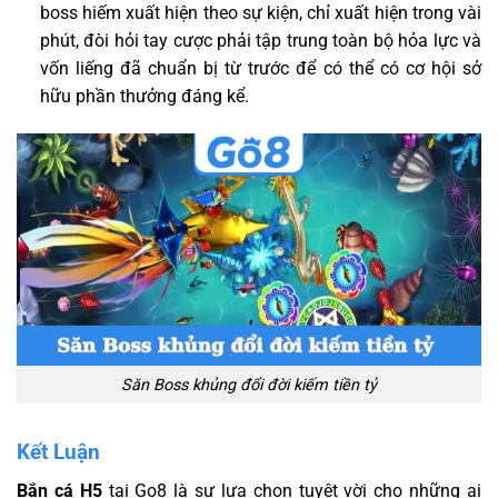
boss hiếm xuất hiện theo sự kiện, chỉ xuất hiện trong vài
phút, đòi hỏi tay cược phải tập trung toàn bộ hỏa lực và
vốn liếng đã chuẩn bị từ trước để có thể có cơ hội sở
hữu phần thưởng đáng kể.
Săn Boss khủng đổi đời kiếm tiền tỷ
Kết Luận
Bắn cá H5
tại Go8 là sự lựa chọn tuyệt vời cho những ai