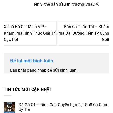
lên vị thế dẫn đầu thị trường Châu Á.
Xổ số Hồ Chí Minh VIP –
Bắn Cá Thần Tài – Khám
Khám Phá Hình Thức Giải Trí
Phá Đại Dương Tiền Tỷ Cùng
Cực Hot
Go8
Để lại một bình luận
Bạn phải
đăng nhập
để gửi bình luận.
TIN TỨC MỚI CẬP NHẬT
Đá Gà C1 – Đỉnh Cao Quyền Lực Tại Go8 Cá Cược
06
Uy Tín
Th11