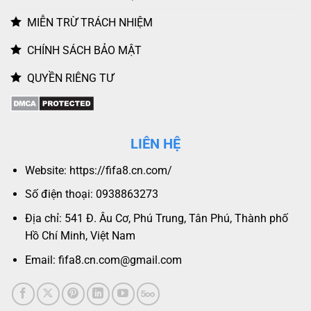
MIỄN TRỪ TRÁCH NHIỆM
CHÍNH SÁCH BẢO MẬT
QUYỀN RIÊNG TƯ
LIÊN HỆ
Website:
https://fifa8.cn.com/
Số điện thoại: 0938863273
Địa chỉ: 541 Đ. Âu Cơ, Phú Trung, Tân Phú, Thành phố
Hồ Chí Minh, Việt Nam
Email:
fifa8.cn.com@gmail.com