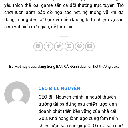
yêu thích thể loại game săn cá đổi thưởng trực tuyến. Trò
chơi luôn đảm bảo đồ họa sắc nét, hệ thống vũ khí đa
dạng, mang đến cơ hội kiếm tiền khổng lồ từ nhiệm vụ săn
sinh vật biển đơn giản, dễ thực hiệ.
Bài viết này được đăng trong
BẮN CÁ
. Đánh dấu
liên kết thường trực
.
CEO BILL NGUYỄN
CEO Bill Nguyễn chính là người thuyền
trưởng tài ba đứng sau chiến lược kinh
doanh phát triển bền vững của nhà cái
Go8. Khả năng lãnh đạo cùng tầm nhìn
chiến lược sâu sắc giúp CEO đưa sân chơi