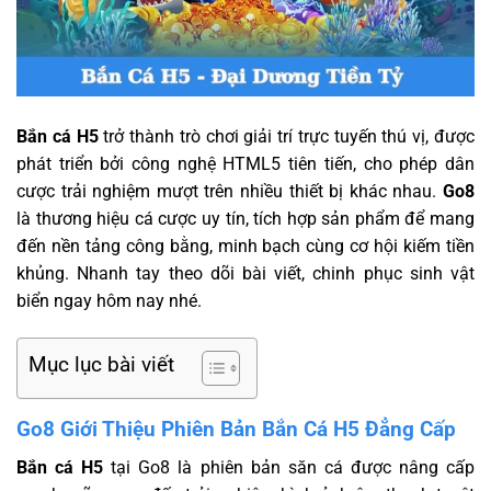
Bắn cá H5
trở thành trò chơi giải trí trực tuyến thú vị, được
phát triển bởi công nghệ HTML5 tiên tiến, cho phép dân
cược trải nghiệm mượt trên nhiều thiết bị khác nhau.
Go8
là thương hiệu cá cược uy tín, tích hợp sản phẩm để mang
đến nền tảng công bằng, minh bạch cùng cơ hội kiếm tiền
khủng. Nhanh tay theo dõi bài viết, chinh phục sinh vật
biển ngay hôm nay nhé.
Mục lục bài viết
Go8 Giới Thiệu Phiên Bản Bắn Cá H5 Đẳng Cấp
Bắn cá H5
tại Go8 là phiên bản săn cá được nâng cấp