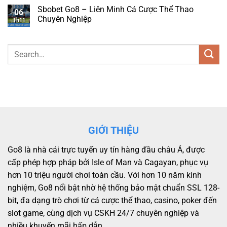
Sbobet Go8 – Liên Minh Cá Cược Thể Thao
06
Chuyên Nghiệp
Th11
GIỚI THIỆU
Go8
là nhà cái trực tuyến uy tín hàng đầu châu Á, được
cấp phép hợp pháp bởi Isle of Man và Cagayan, phục vụ
hơn 10 triệu người chơi toàn cầu. Với hơn 10 năm kinh
nghiệm, Go8 nổi bật nhờ hệ thống bảo mật chuẩn SSL 128-
bit, đa dạng trò chơi từ cá cược thể thao, casino, poker đến
slot game, cùng dịch vụ CSKH 24/7 chuyên nghiệp và
nhiều khuyến mãi hấp dẫn.