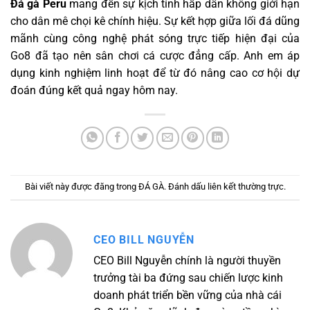
Đá gà Peru
mang đến sự kịch tính hấp dẫn không giới hạn
cho dân mê chọi kê chính hiệu. Sự kết hợp giữa lối đá dũng
mãnh cùng công nghệ phát sóng trực tiếp hiện đại của
Go8 đã tạo nên sân chơi cá cược đẳng cấp. Anh em áp
dụng kinh nghiệm linh hoạt để từ đó nâng cao cơ hội dự
đoán đúng kết quả ngay hôm nay.
Bài viết này được đăng trong
ĐÁ GÀ
. Đánh dấu
liên kết thường trực
.
CEO BILL NGUYỄN
CEO Bill Nguyễn chính là người thuyền
trưởng tài ba đứng sau chiến lược kinh
doanh phát triển bền vững của nhà cái