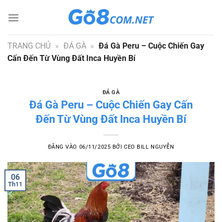
Bỏ
qua
nội
dung
TRANG CHỦ
»
ĐÁ GÀ
»
Đá Gà Peru – Cuộc Chiến Gay
Cấn Đến Từ Vùng Đất Inca Huyền Bí
ĐÁ GÀ
Đá Gà Peru – Cuộc Chiến Gay Cấn
Đến Từ Vùng Đất Inca Huyền Bí
ĐĂNG VÀO
06/11/2025
BỞI
CEO BILL NGUYỄN
06
Th11