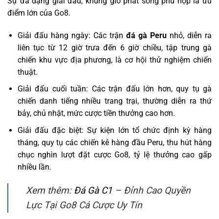
Sự đa dạng giải đấu, khung giờ phát sóng phù hợp là ưu
điểm lớn của Go8.
Giải đấu hàng ngày: Các trận
đá gà Peru
nhỏ, diễn ra
liên tục từ 12 giờ trưa đến 6 giờ chiều, tập trung gà
chiến khu vực địa phương, là cơ hội thử nghiệm chiến
thuật.
Giải đấu cuối tuần: Các trận đấu lớn hơn, quy tụ gà
chiến danh tiếng nhiều trang trại, thường diễn ra thứ
bảy, chủ nhật, mức cược tiền thưởng cao hơn.
Giải đấu đặc biệt: Sự kiện lớn tổ chức định kỳ hàng
tháng, quy tụ các chiến kê hàng đầu Peru, thu hút hàng
chục nghìn lượt đặt cược Go8, tỷ lệ thưởng cao gấp
nhiều lần.
Xem thêm:
Đá Gà C1
– Đỉnh Cao Quyền
Lực Tại Go8 Cá Cược Uy Tín