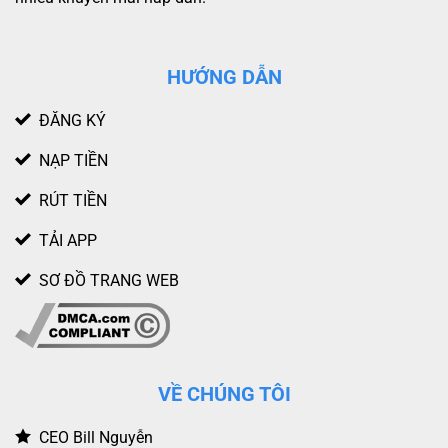
HƯỚNG DẪN
ĐĂNG KÝ
NẠP TIỀN
RÚT TIỀN
TẢI APP
SƠ ĐỒ TRANG WEB
VỀ CHÚNG TÔI
CEO Bill Nguyễn