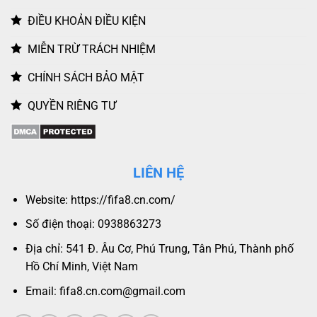
ĐIỀU KHOẢN ĐIỀU KIỆN
MIỄN TRỪ TRÁCH NHIỆM
CHÍNH SÁCH BẢO MẬT
QUYỀN RIÊNG TƯ
LIÊN HỆ
Website:
https://fifa8.cn.com/
Số điện thoại: 0938863273
Địa chỉ: 541 Đ. Âu Cơ, Phú Trung, Tân Phú, Thành phố
Hồ Chí Minh, Việt Nam
Email:
fifa8.cn.com@gmail.com