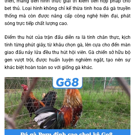
triển, mang đến hình thức giải trí kiếm tiền hợp pháp cho
bet thủ. Loại hình không chỉ kế thừa tinh hoa đá gà truyền
thống mà còn được nâng cấp công nghệ hiện đại, phát
sóng trực tiếp chất lượng cao.
Điểm thu hút của trận đấu diễn ra là tính chân thực, kịch
tính từng phút giây, từ khâu chọn gà, lên cựa cho đến màn
giao đấu nảy lửa đều thu hút hội viên. Gà chiến sở hữu bộ
gen vượt trội, được huấn luyện nghiêm ngặt, tạo nên sự
khác biệt hoàn toàn so với giống gà khác.