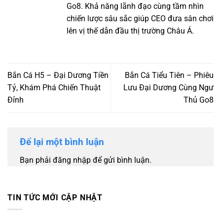
Go8. Khả năng lãnh đạo cùng tầm nhìn
chiến lược sâu sắc giúp CEO đưa sân chơi
lên vị thế dẫn đầu thị trường Châu Á.
Bắn Cá H5 – Đại Dương Tiền
Bắn Cá Tiểu Tiên – Phiêu
Tỷ, Khám Phá Chiến Thuật
Lưu Đại Dương Cùng Ngư
Đỉnh
Thủ Go8
Để lại một bình luận
Bạn phải
đăng nhập
để gửi bình luận.
TIN TỨC MỚI CẬP NHẬT