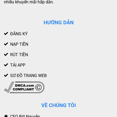
nhiều khuyến mãi hấp dẫn.
HƯỚNG DẪN
ĐĂNG KÝ
NẠP TIỀN
RÚT TIỀN
TẢI APP
SƠ ĐỒ TRANG WEB
VỀ CHÚNG TÔI
CEO Bill Nguyễn