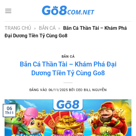
Bỏ
qua
nội
dung
TRANG CHỦ
»
BẮN CÁ
»
Bắn Cá Thần Tài – Khám Phá
Đại Dương Tiền Tỷ Cùng Go8
BẮN CÁ
Bắn Cá Thần Tài – Khám Phá Đại
Dương Tiền Tỷ Cùng Go8
ĐĂNG VÀO
06/11/2025
BỞI
CEO BILL NGUYỄN
06
Th11