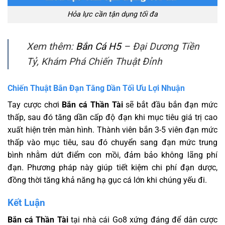
Hỏa lực cần tận dụng tối đa
Xem thêm:
Bắn Cá H5
– Đại Dương Tiền
Tỷ, Khám Phá Chiến Thuật Đỉnh
Chiến Thuật Bắn Đạn Tăng Dần Tối Ưu Lợi Nhuận
Tay cược chơi
Bắn cá Thần Tài
sẽ bắt đầu bắn đạn mức
thấp, sau đó tăng dần cấp độ đạn khi mục tiêu giá trị cao
xuất hiện trên màn hình. Thành viên bắn 3-5 viên đạn mức
thấp vào mục tiêu, sau đó chuyển sang đạn mức trung
bình nhằm dứt điểm con mồi, đảm bảo không lãng phí
đạn. Phương pháp này giúp tiết kiệm chi phí đạn dược,
đồng thời tăng khả năng hạ gục cá lớn khi chúng yếu đi.
Kết Luận
Bắn cá Thần Tài
tại nhà cái Go8 xứng đáng để dân cược