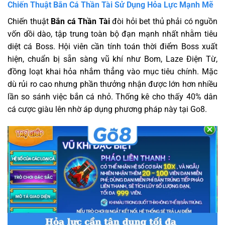
Chiến Thuật Bắn Cá Thần Tài Sử Dụng Hỏa Lực Mạnh Mẽ
Chiến thuật
Bắn cá Thần Tài
đòi hỏi bet thủ phải có nguồn
vốn dồi dào, tập trung toàn bộ đạn mạnh nhất nhằm tiêu
diệt cá Boss. Hội viên cần tính toán thời điểm Boss xuất
hiện, chuẩn bị sẵn sàng vũ khí như Bom, Laze Điện Từ,
đồng loạt khai hỏa nhắm thẳng vào mục tiêu chính. Mặc
dù rủi ro cao nhưng phần thưởng nhận được lớn hơn nhiều
lần so sánh việc bắn cá nhỏ. Thống kê cho thấy 40% dân
cá cược giàu lên nhờ áp dụng phương pháp này tại Go8.