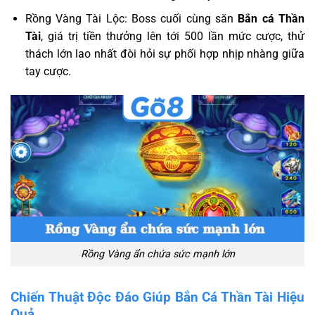
Rồng Vàng Tài Lộc: Boss cuối cùng săn
Bắn cá Thần
Tài
, giá trị tiền thưởng lên tới 500 lần mức cược, thử
thách lớn lao nhất đòi hỏi sự phối hợp nhịp nhàng giữa
tay cược.
Rồng Vàng ẩn chứa sức mạnh lớn
Chiến Thuật Độc Đáo Giúp Bắn Cá Thần Tài Hiệu
Quả