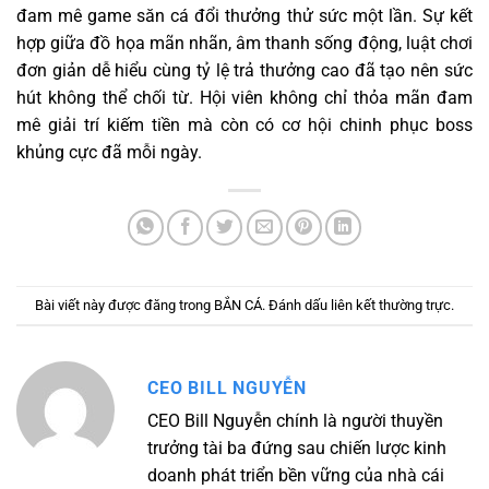
đam mê game săn cá đổi thưởng thử sức một lần. Sự kết
hợp giữa đồ họa mãn nhãn, âm thanh sống động, luật chơi
đơn giản dễ hiểu cùng tỷ lệ trả thưởng cao đã tạo nên sức
hút không thể chối từ. Hội viên không chỉ thỏa mãn đam
mê giải trí kiếm tiền mà còn có cơ hội chinh phục boss
khủng cực đã mỗi ngày.
Bài viết này được đăng trong
BẮN CÁ
. Đánh dấu
liên kết thường trực
.
CEO BILL NGUYỄN
CEO Bill Nguyễn chính là người thuyền
trưởng tài ba đứng sau chiến lược kinh
doanh phát triển bền vững của nhà cái